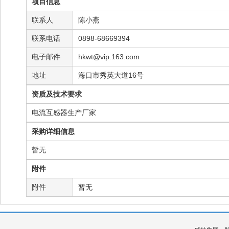
项目信息
联系人
陈小燕
联系电话
0898-68669394
电子邮件
hkwt@vip.163.com
地址
海口市秀英大道16号
资质及技术要求
电流互感器生产厂家
采购详细信息
暂无
附件
附件
暂无