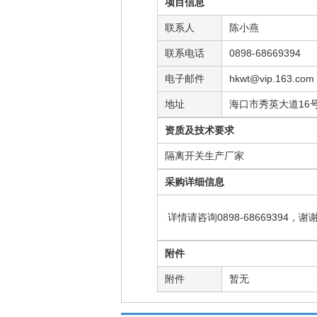
项目信息
联系人
陈小燕
联系电话
0898-68669394
电子邮件
hkwt@vip.163.com
地址
海口市秀英大道16
资质及技术要求
隔离开关生产厂家
采购详细信息
详情请咨询0898-68669394，谢
附件
附件
暂无