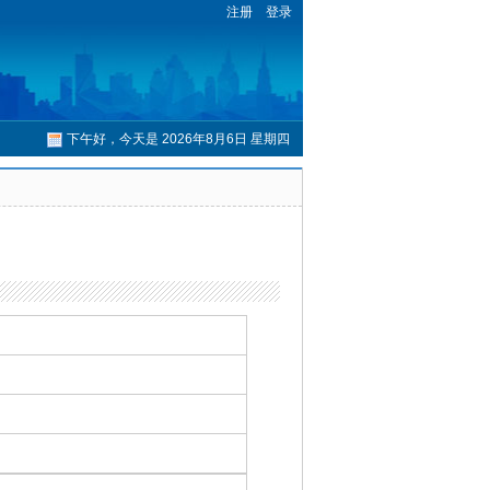
注册
登录
下午好，今天是
2026年8月6日 星期四