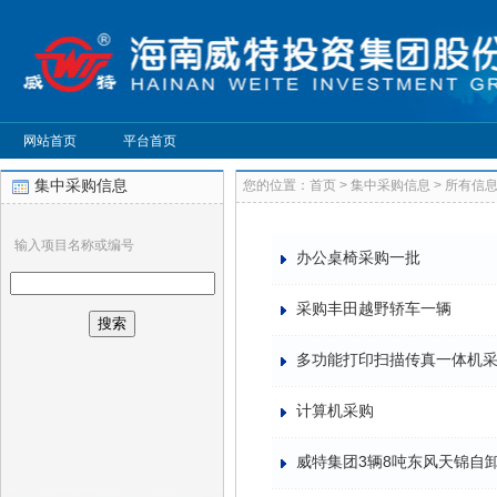
网站首页
平台首页
集中采购信息
您的位置：
首页
>
集中采购信息
> 所有信
输入项目名称或编号
办公桌椅采购一批
采购丰田越野轿车一辆
多功能打印扫描传真一体机
计算机采购
威特集团3辆8吨东风天锦自